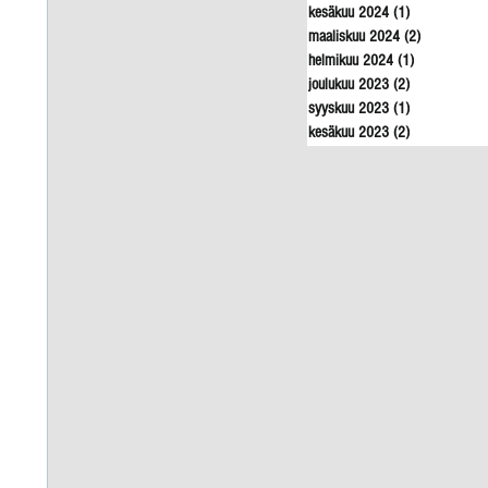
kesäkuu 2024
(1)
1 päivitys
maaliskuu 2024
(2)
2 päivitystä
helmikuu 2024
(1)
1 päivitys
joulukuu 2023
(2)
2 päivitystä
syyskuu 2023
(1)
1 päivitys
kesäkuu 2023
(2)
2 päivitystä