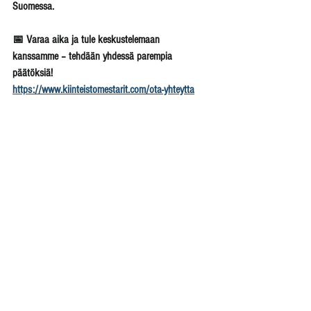
Suomessa.
📅 Varaa aika ja tule keskustelemaan 
kanssamme – tehdään yhdessä parempia 
päätöksiä!
https://www.kiinteistomestarit.com/ota-yhteytta