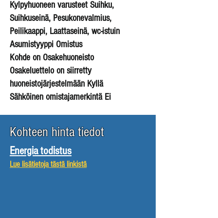
Kylpyhuoneen varusteet Suihku,
Suihkuseinä, Pesukonevalmius,
Peilikaappi, Laattaseinä, wc-istuin
Asumistyyppi Omistus
Kohde on Osakehuoneisto
Osakeluettelo on siirretty
huoneistojärjestelmään Kyllä
Sähköinen omistajamerkintä Ei
Kohteen hinta tiedot
Energia todistus
Lue lisätietoja tästä linkistä