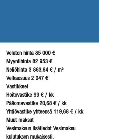
Velaton hinta 85 000 €
Myyntihinta 82 953 €
Neliöhinta 3 863,64 € / m²
Velkaosuus 2 047 €
Vastikkeet
Hoitovastike 99 € / kk
Pääomavastike 20,68 € / kk
Yhtiövastike yhteensä 119,68 € / kk
Muut maksut
Vesimaksun lisätiedot Vesimaksu
kulutuksen mukaisesti.