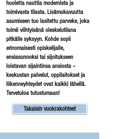
huoletta nauttia modernista ja
toimivasta tilasta. Lisämukavuutta
asumiseen tuo lasitettu parveke, joka
toimii viihtyisänä oleskelutilana
pitkälle syksyyn. Kohde sopii
erinomaisesti opiskelijalle,
ensiasunnoksi tai sijoitukseen
loistavan sijaintinsa ansiosta –
keskustan palvelut, oppilaitokset ja
liikenneyhteydet ovat kaikki lähellä.
Tervetuloa tutustumaan!
Takaisin vuokrakohteet