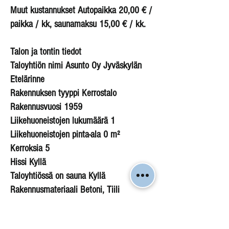
Muut kustannukset Autopaikka 20,00 € /
paikka / kk, saunamaksu 15,00 € / kk.
Talon ja tontin tiedot
Taloyhtiön nimi Asunto Oy Jyväskylän
Etelärinne
Rakennuksen tyyppi Kerrostalo
Rakennusvuosi 1959
Liikehuoneistojen lukumäärä 1
Liikehuoneistojen pinta-ala 0 m²
Kerroksia 5
Hissi Kyllä
Taloyhtiössä on sauna Kyllä
Rakennusmateriaali Betoni, Tiili
Kattomateriaali Pelti
Kattotyyppi Harjakatto