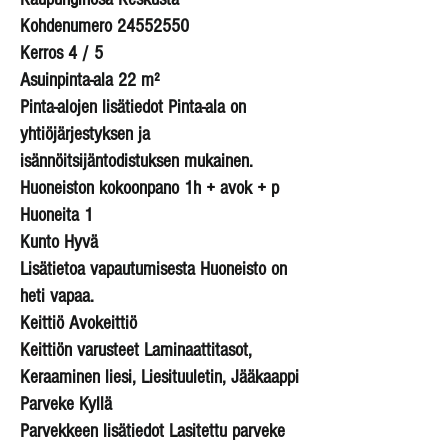
Kohdenumero
24552550
Kerros 4 / 5
Asuinpinta-ala 22 m²
Pinta-alojen lisätiedot Pinta-ala on
yhtiöjärjestyksen ja
isännöitsijäntodistuksen mukainen.
Huoneiston kokoonpano 1h + avok + p
Huoneita 1
Kunto Hyvä
Lisätietoa vapautumisesta Huoneisto on
heti vapaa.
Keittiö Avokeittiö
Keittiön varusteet Laminaattitasot,
Keraaminen liesi, Liesituuletin, Jääkaappi
Parveke Kyllä
Parvekkeen lisätiedot Lasitettu parveke