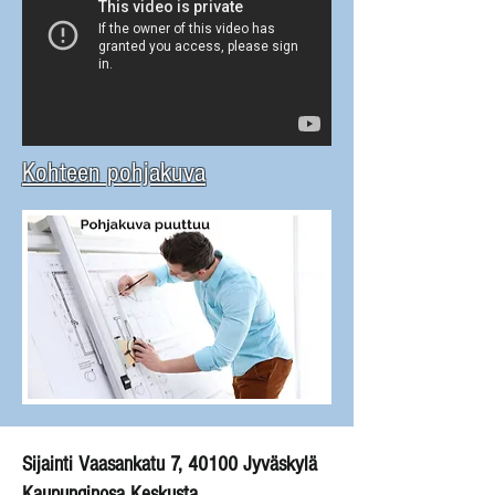
Kohteen pohjakuva
Sijainti Vaasankatu 7, 40100 Jyväskylä
Kaupunginosa Keskusta