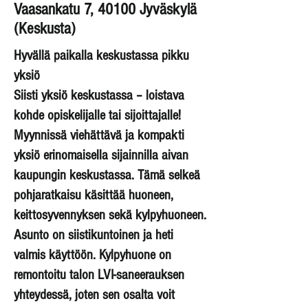
Vaasankatu 7, 40100 Jyväskylä
(Keskusta)
Hyvällä paikalla keskustassa pikku
yksiö
Siisti yksiö keskustassa – loistava
kohde opiskelijalle tai sijoittajalle!
Myynnissä viehättävä ja kompakti
yksiö erinomaisella sijainnilla aivan
kaupungin keskustassa. Tämä selkeä
pohjaratkaisu käsittää huoneen,
keittosyvennyksen sekä kylpyhuoneen.
Asunto on siistikuntoinen ja heti
valmis käyttöön. Kylpyhuone on
remontoitu talon LVI-saneerauksen
yhteydessä, joten sen osalta voit